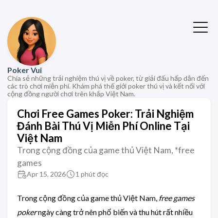
Poker Vui
Chia sẻ những trải nghiệm thú vị về poker, từ giải đấu hấp dẫn đến
các trò chơi miễn phí. Khám phá thế giới poker thú vị và kết nối với
cộng đồng người chơi trên khắp Việt Nam.
Chơi Free Games Poker: Trải Nghiệm
Đánh Bài Thú Vị Miễn Phí Online Tại
Việt Nam
Trong cộng đồng của game thủ Việt Nam, *free
games
Apr 15, 2026
1 phút đọc
Trong cộng đồng của game thủ Việt Nam,
free games
poker
ngày càng trở nên phổ biến và thu hút rất nhiều