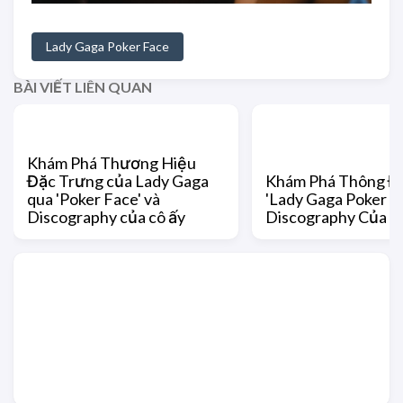
Lady Gaga Poker Face
BÀI VIẾT LIÊN QUAN
Khám Phá Thương Hiệu
Đặc Trưng của Lady Gaga
Khám Phá Thông Đ
qua 'Poker Face' và
'Lady Gaga Poker Fa
Discography của cô ấy
Discography Của C