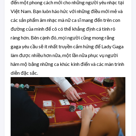
đến một phong cách mới cho những người yêu nhạc tại
Việt Nam. Bạn luôn háo hức với những điều mới mẻ và
các sản phẩm âm nhạc mà nữ ca sĩ mang đến trên con
đường của mình để cô có thể khẳng định cá tính rõ
ràng hơn. Bên cạnh đó, mọi người cũng mong rằng
gaga yêu cầu sẽ ít nhất truyền cảm hứng để Lady Gaga
làm được nhiều hơn nữa, một lần nữa phục vụ người
hâm mộ bằng những ca khúc kinh điển và các màn trình
diễn đặc sắc.