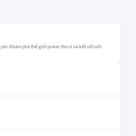
phí. Khám phá thế giới poker thú vị và kết nối với