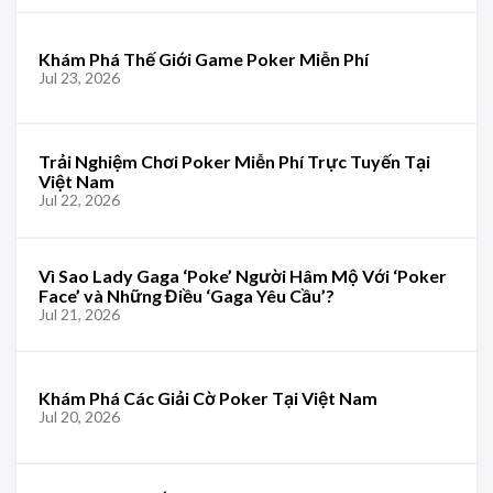
Khám Phá Thế Giới Game Poker Miễn Phí
Jul 23, 2026
Trải Nghiệm Chơi Poker Miễn Phí Trực Tuyến Tại
Việt Nam
Jul 22, 2026
Vì Sao Lady Gaga ‘Poke’ Người Hâm Mộ Với ‘Poker
Face’ và Những Điều ‘Gaga Yêu Cầu’?
Jul 21, 2026
Khám Phá Các Giải Cờ Poker Tại Việt Nam
Jul 20, 2026