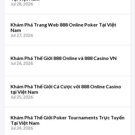
Jul 28, 2026
Khám Phá Trang Web 888 Online Poker Tại Việt
Nam
Jul 27, 2026
Khám Phá Thế Giới 888 Online và 888 Casino VN
Jul 26, 2026
Khám Phá Thế Giới Cá Cược với 888 Online Casino
tại Việt Nam
Jul 25, 2026
Khám Phá Thế Giới Poker Tournaments Trực Tuyến
Tại Việt Nam
Jul 24, 2026